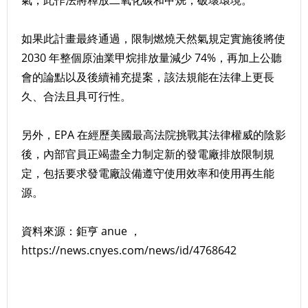
氣，此作法將釋放二氧化碳和甲烷，破壞環境。
如果此計畫最終通過，限制燃燒天然氣規定實施後將使
2030 年整個原油業甲烷排放量減少 74%，再加上公聽
會的論點以及後續補充提案，該法規能在法律上更長
久、合法且具可行性。
另外，EPA 在經歷美國最高法院挑戰其法律權威的陰影
後，內部官員正竭盡全力制定新的發電廠排放限制規
定，包括要求發電廠設備遵守使用效率和使用再生能
源。
資料來源：鉅亨 anue ，
https://news.cnyes.com/news/id/4768642