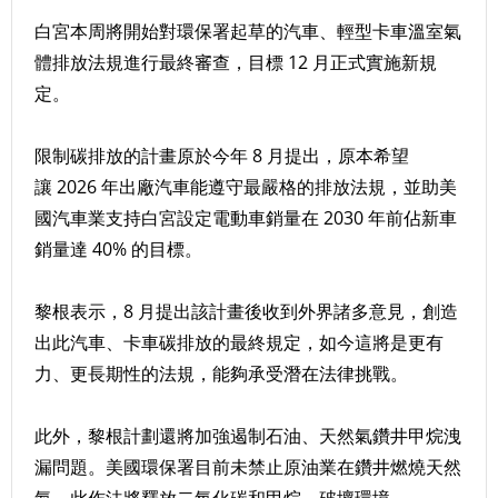
白宮本周將開始對環保署起草的汽車、輕型卡車溫室氣
體排放法規進行最終審查，目標 12 月正式實施新規
定。
限制碳排放的計畫原於今年 8 月提出，原本希望
讓 2026 年出廠汽車能遵守最嚴格的排放法規，並助美
國汽車業支持白宮設定電動車銷量在 2030 年前佔新車
銷量達 40% 的目標。
黎根表示，8 月提出該計畫後收到外界諸多意見，創造
出此汽車、卡車碳排放的最終規定，如今這將是更有
力、更長期性的法規，能夠承受潛在法律挑戰。
此外，黎根計劃還將加強遏制石油、天然氣鑽井甲烷洩
漏問題。美國環保署目前未禁止原油業在鑽井燃燒天然