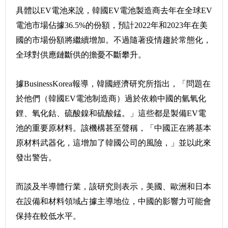
具體以EV電池來說，韓國EV電池製造商去年在全球EV
電池市場佔據36.5%的份額，預計2022年和2023年在美
國的市場份額將繼續增加。不過隨著疫情趨於常態化，
全球對供應鏈斷供的擔憂不斷攀升。
據BusinessKorea報導，韓國經濟研究所指出，「問題在
於他們（韓國EV電池制造商）過於依賴中國的氫氧化
鋰、氧化鈷、硫酸鎳和硫酸錳。」這些都是製備EV電
池的重要原材料。該機構甚至聲稱，「中國正在將基本
原材料武器化，這增加了韓國公司的風險，」並以此來
發出警告。
而談及半導體行業，該研究則表示，美國、歐洲和日本
在設備和材料領域占據主導地位，中國的影響力可能會
保持在較低水平。