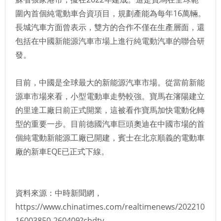
圍內首個純電動車合資項目，規劃產能為每年16萬輛。
長城汽車方面曾表示，雙方的合作不僅在生產層面，還
包括在中國新能源汽車市場上進行純電動汽車的聯合研
發。
目前，中國是全球最大的新能源汽車市場。從當前新能
源車市場來看，小型電動車走勢較強。寶馬在瀋陽建立
的里達工廠日前正式開業，這被看作寶馬加快電動化轉
型的重要一步。目前德國汽車巨頭奧迪在中國市場的首
個純電動新能源工廠已開建，賓士在北京順義的電動車
廠的新車EQE已正式下線。
資料來源：中時新聞網，
https://www.chinatimes.com/realtimenews/202210
16003850-260409?chdtv