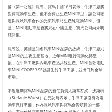
據《第一財經》報導，寶馬中國16日表示，牛津工廠將
暫停電動車生產，但不會停止生產MINI車型，該公司確
定與長城汽車合作的光束汽車將生產純電動MINI。但
是，MINI電動車是否將只在中國生產，寶馬公司尚未明
確回復。
報導說，英國是知名汽車MINI品牌的故鄉，牛津工廠則
是MINI的主要生產基地。近年MINI進行電動化轉型
後，在牛津工廠與內燃車產品共線生產。MINI首款電動
車MINI COOPER SE就誕生於牛津工廠，並出口到全球
市場。
不過近期寶馬MINI品牌的新任負責人斯蒂芬妮．沃斯特
（Stefanie Wurst）在受訪時表示，牛津工廠沒有為電
動車做好準備，作為長城汽車與寶馬合資項目的一部
分，下一代純電車型MINI Aceman將改在中國生產。