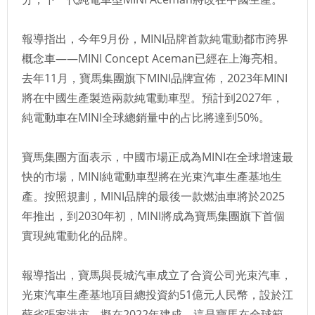
報導指出，今年9月份，MINI品牌首款純電動都市跨界
概念車——MINI Concept Aceman已經在上海亮相。
去年11月，寶馬集團旗下MINI品牌宣佈，2023年MINI
將在中國生產製造兩款純電動車型。預計到2027年，
純電動車在MINI全球總銷量中的占比將達到50%。
寶馬集團方面表示，中國市場正成為MINI在全球增速最
快的市場，MINI純電動車型將在光束汽車生產基地生
產。按照規劃，MINI品牌的最後一款燃油車將於2025
年推出，到2030年初，MINI將成為寶馬集團旗下首個
實現純電動化的品牌。
報導指出，寶馬與長城汽車成立了合資公司光束汽車，
光束汽車生產基地項目總投資約51億元人民幣，設於江
蘇省張家港市，擬在2022年建成。這是寶馬在全球範