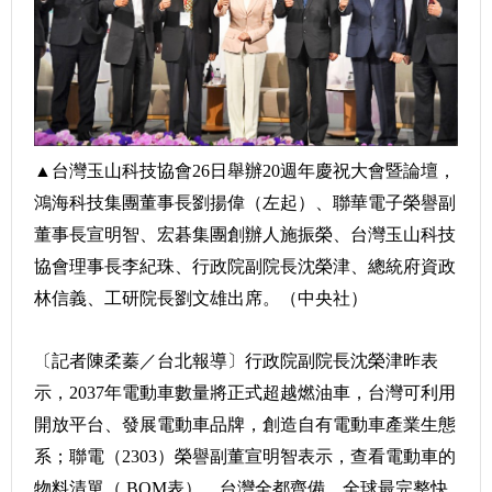
▲台灣玉山科技協會26日舉辦20週年慶祝大會暨論壇，
鴻海科技集團董事長劉揚偉（左起）、聯華電子榮譽副
董事長宣明智、宏碁集團創辦人施振榮、台灣玉山科技
協會理事長李紀珠、行政院副院長沈榮津、總統府資政
林信義、工研院長劉文雄出席。（中央社）
〔記者陳柔蓁／台北報導〕行政院副院長沈榮津昨表
示，2037年電動車數量將正式超越燃油車，台灣可利用
開放平台、發展電動車品牌，創造自有電動車產業生態
系；聯電（2303）榮譽副董宣明智表示，查看電動車的
物料清單（ BOM表），台灣全都齊備，全球最完整快