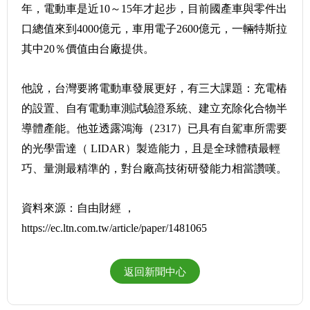
年，電動車是近10～15年才起步，目前國產車與零件出
口總值來到4000億元，車用電子2600億元，一輛特斯拉
其中20％價值由台廠提供。
他說，台灣要將電動車發展更好，有三大課題：充電樁
的設置、自有電動車測試驗證系統、建立充除化合物半
導體產能。他並透露鴻海（2317）已具有自駕車所需要
的光學雷達（ LIDAR）製造能力，且是全球體積最輕
巧、量測最精準的，對台廠高技術研發能力相當讚嘆。
資料來源：自由財經 ，
https://ec.ltn.com.tw/article/paper/1481065
返回新聞中心