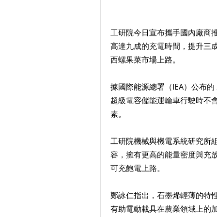
工研院今日宣布攜手國內廠商
高達九成的充電時間，提升三
西螺果菜市場上路。
據國際能源總署（IEA）公布的 
超級電容儲能運輸車行駛時不
素。
工研院機械與機電系統研究所
容，擁有更高的能量密度與充放
可充飽電上路。
鄭詠仁指出，石墨烯輕薄的特性
有助電動載具在農業領域上的