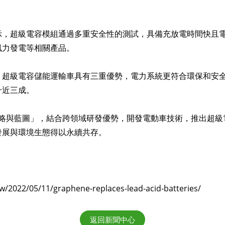
示，超級電容模組通過多重安全性的測試，具備充放電時間快且
風力發電等相關產品。
，超級電容儲能運輸車具有三重優勢，電力系統更符合環保和安
升近三成。
術策略與藍圖」，結合跨領域研發優勢，開發電動車技術，推出超
發展與環境生態得以永續共存。
022/05/11/graphene-replaces-lead-acid-batteries/
返回新聞中心