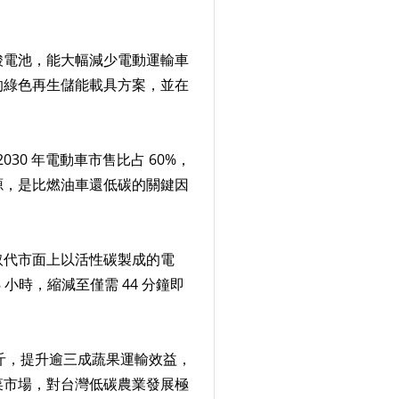
酸電池，能大幅減少電動運輸車
的綠色再生儲能載具方案，並在
30 年電動車市售比占 60%，
源，是比燃油車還低碳的關鍵因
取代市面上以活性碳製成的電
時，縮減至僅需 44 分鐘即
公斤，提升逾三成蔬果運輸效益，
菜市場，對台灣低碳農業發展極