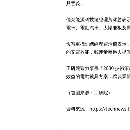
具意義。
佳榮能源科技總經理黃泳勝表
電車、電動汽車、太陽能板及
恆智重機副總經理翟清楠表示
的充電效能，載運量較過去提
工研院致力擘畫「2030 技
效益的電動載具方案，讓農業
（首圖來源：工研院）
資料來源：https://technews.tw/2