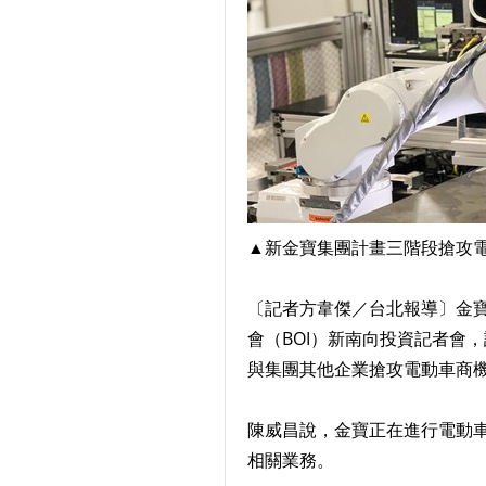
▲新金寶集團計畫三階段搶攻
〔記者方韋傑／台北報導〕金寶
會（BOI）新南向投資記者會
與集團其他企業搶攻電動車商
陳威昌說，金寶正在進行電動車
相關業務。