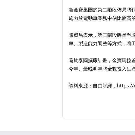
新金寶集團的第二階段佈局將
施力於電動車業務中佔比較高
陳威昌表示，第三階段將是爭
率、製造能力調整等方式，將
關於泰國擴廠計畫，金寶馬拉差
今年、最晚明年將全數投入生
資料來源：自由財經，https://ec.ltn