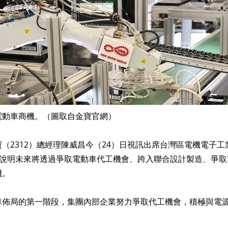
電動車商機。（圖取自金寶官網）
（2312）總經理陳威昌今（24）日視訊出席台灣區電機電子
，說明未來將透過爭取電動車代工機會、跨入聯合設計製造、爭取
機。
佈局的第一階段，集團內部企業努力爭取代工機會，積極與電源廠