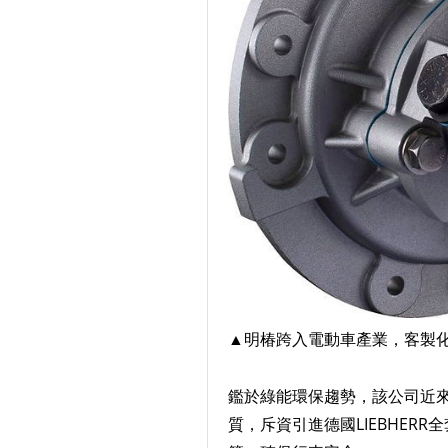
▲
明椿跨入電動車產業，客製
鑑於綠能環保趨勢，該公司近
質，斥資引進德國LIEBHERR全