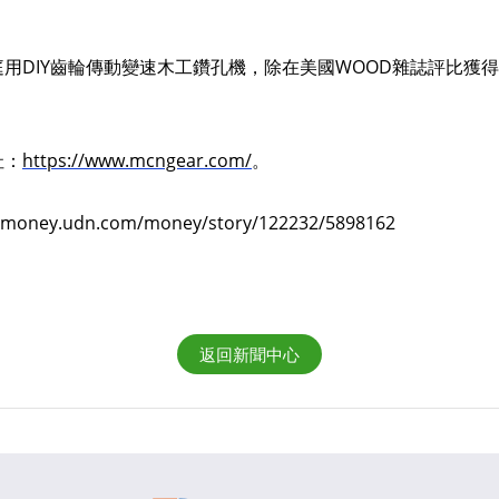
用DIY齒輪傳動變速木工鑽孔機，除在美國WOOD雜誌評比獲得
。
址：
https://www.mcngear.com/
。
ey.udn.com/money/story/122232/5898162
返回新聞中心