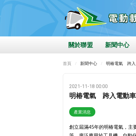
關於聯盟
新聞中心
首頁
新聞中心
明椿電氣 跨入
2021-11-18 00:00
明椿電氣 跨入電動車
產業消息
創立屆滿45年的明椿電氣，主
等，廣泛應用於工具機、自動