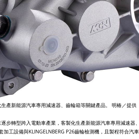
化生產新能源汽車專用減速器、齒輪箱等關鍵產品。 明椿／提供
來逐步轉型跨入電動車產業，客製化生產新能源汽車專用減速器
套加工設備與KLINGELNBERG P26齒輪檢測機，且製程符合汽車產