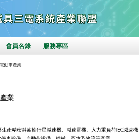
會員名錄
服務專區
電動車產業
產業
要生產精密斜齒輪行星減速機、減速電機、入力重負荷IEC減速
化停車設備、自動化設備、機械、畜牧及物流等產業。