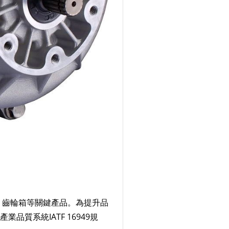
、齒輪箱等關鍵產品。為提升品
業品質系統IATF 16949規